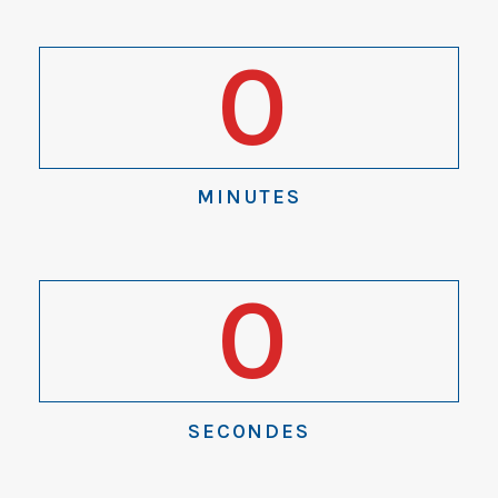
0
MINUTES
0
SECONDES