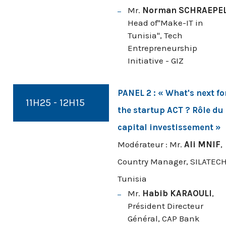
Mr.
Norman SCHRAEPE
Head of"Make-IT in
Tunisia", Tech
Entrepreneurship
Initiative - GIZ
PANEL 2 : « What's next fo
11H25 - 12H15
the startup ACT ? Rôle du
capital investissement
»
Modérateur : Mr.
Ali MNIF
,
Country Manager, SILATEC
Tunisia
Mr.
Habib KARAOULI
,
Président Directeur
Général, CAP Bank