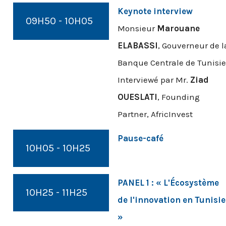
Keynote interview
09H50 - 10H05
Monsieur
Marouane
ELABASSI
, Gouverneur de l
Banque Centrale de Tunisie
Interviewé par Mr.
Ziad
OUESLATI
, Founding
Partner, AfricInvest
Pause-café
10H05 - 10H25
PANEL 1 : « L'Écosystème
10H25 - 11H25
de l'innovation en Tunisie
»