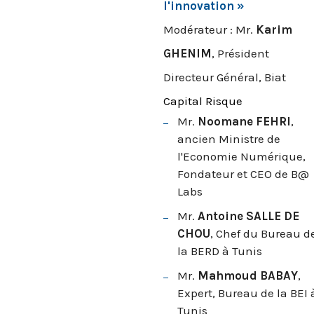
l'innovation
»
Modérateur : Mr.
Karim
GHENIM
, Président
Directeur Général, Biat
Capital Risque
Mr.
Noomane FEHRI
,
ancien Ministre de
l'Economie Numérique,
Fondateur et CEO de B@
Labs
Mr.
Antoine SALLE DE
CHOU
, Chef du Bureau d
la BERD à Tunis
Mr.
Mahmoud BABAY
,
Expert, Bureau de la BEI 
Tunis