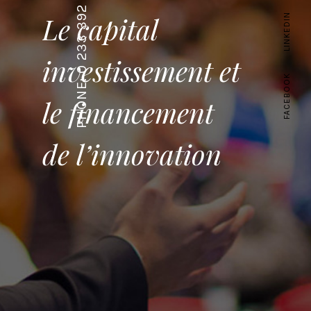
PHONE: 0 233 392 38 83
Le capital
LINKEDIN
investissement et
FACEBOOK
le financement
de l’innovation