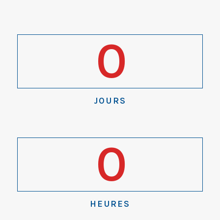
0
JOURS
0
HEURES