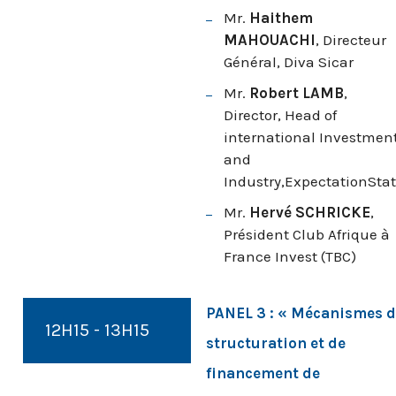
Mr.
Haithem
MAHOUACHI
, Directeur
Général, Diva Sicar
Mr.
Robert LAMB
,
Director, Head of
international Investmen
and
Industry,ExpectationSta
Mr.
Hervé SCHRICKE
,
Président Club Afrique à
France Invest (TBC)
PANEL 3 : « Mécanismes d
12H15 - 13H15
structuration et de
financement de