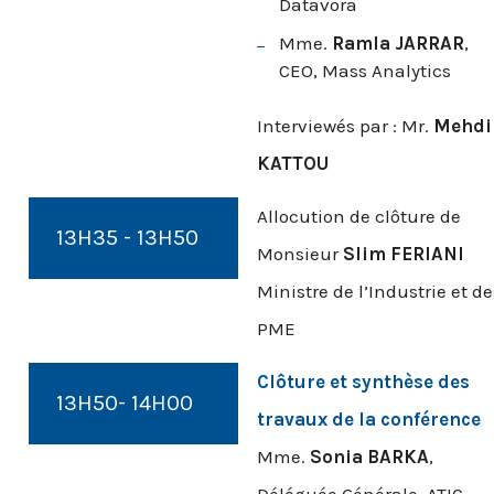
Datavora
Mme.
Ramla JARRAR
,
CEO, Mass Analytics
Interviewés par : Mr.
Mehdi
KATTOU
Allocution de clôture de
13H35 - 13H50
Monsieur
Slim FERIANI
Ministre de l’Industrie et de
PME
Clôture et synthèse des
13H50- 14H00
travaux de la conférence
Mme.
Sonia BARKA
,