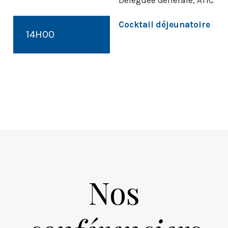
Déléguée Générale, ATIC
Cocktail déjeunatoire
14H00
Nos