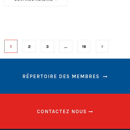
1
2
3
…
16
RÉPERTOIRE DES MEMBRES
CONTACTEZ NOUS