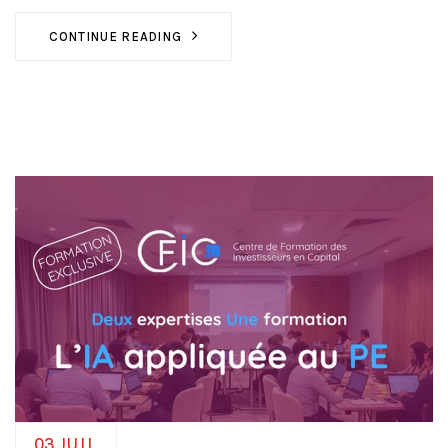
CONTINUE READING
03
JUIL