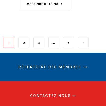
CONTINUE READING
1
2
3
…
5
RÉPERTOIRE DES MEMBRES
CONTACTEZ NOUS